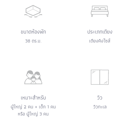
ขนาดห้องพัก
ประเภทเตียง
38 ตร.ม.
เตียงคิงไซส์
เหมาะสำหรับ
วิว
ผู้ใหญ่ 2 คน + เด็ก 1 คน
วิวทะเล
หรือ ผู้ใหญ่ 3 คน