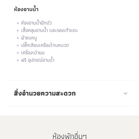
ห้องอาบน้ำ
ห้องอาบน้ำฝักบัว
เสื้อคลุมอาบน้ำ และรองเท้าแตะ
ผ้าขนหนู
ปลั๊กเสียบเครื่องโกนหนวด
เครื่องเป่าผม
ฟรี อุปกรณ์อาบน้ำ
สิ่งอำนวยความสะดวก
ห้องพักอื่นๆ