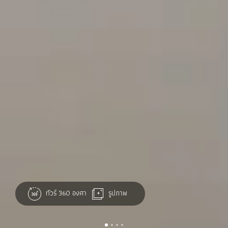
ทัวร์ 360 องศา
รูปภาพ