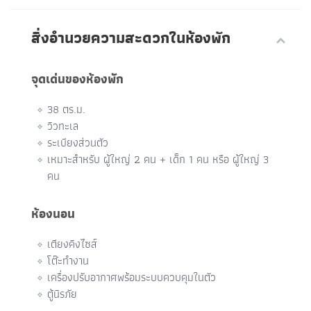
สิ่งอำนวยความสะดวกในห้องพัก
จุดเด่นของห้องพัก
38 ตร.ม.
วิวทะเล
ระเบียงส่วนตัว
เหมาะสำหรับ ผู้ใหญ่ 2 คน + เด็ก 1 คน หรือ ผู้ใหญ่ 3
คน
ห้องนอน
เตียงคิงไซส์
โต๊ะทำงาน
เครื่องปรับอากาศพร้อมระบบควบคุมในตัว
ตู้นิรภัย