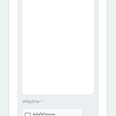
รหัสรูปภาพ
*