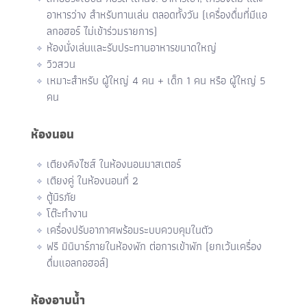
อาหารว่าง สำหรับทานเล่น ตลอดทั้งวัน (เครื่องดื่มที่มีแอ
ลกอฮอร์ ไม่เข้าร่วมรายการ)
ห้องนั่งเล่นและรับประทานอาหารขนาดใหญ่
วิวสวน
เหมาะสำหรับ ผู้ใหญ่ 4 คน + เด็ก 1 คน หรือ ผู้ใหญ่ 5
คน
ห้องนอน
เตียงคิงไซส์ ในห้องนอนมาสเตอร์
เตียงคู่ ในห้องนอนที่ 2
ตู้นิรภัย
โต๊ะทำงาน
เครื่องปรับอากาศพร้อมระบบควบคุมในตัว
ฟรี มินิบาร์ภายในห้องพัก ต่อการเข้าพัก (ยกเว้นเครื่อง
ดื่มแอลกอฮอล์)
ห้องอาบน้ำ