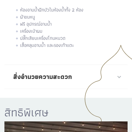
ห้องอาบน้ำฝักบัวในห้องน้ำทั้ง 2 ห้อง
ผ้าขนหนู
ฟรี อุปกรณ์อาบน้ำ
เครื่องเป่าผม
ปลั๊กเสียบเครื่องโกนหนวด
เสื้อคลุมอาบน้ำ และรองเท้าแตะ
สิ่งอำนวยความสะดวก
สิทธิพิเศษ