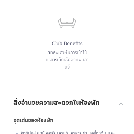
Club Benefits
สิทธิพิเศษในการเข้าใช้
บริการเอ็กเซ็คคิวทีฟ เลา
นจ์
สิ่งอำนวยความสะดวกในห้องพัก
จุดเด่นของห้องพัก
สิทธิประโยชน์ คอรัล เลานจ์: อาหารเช้า, เครื่องดื่ม และ