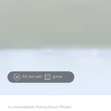
ทัวร์ 360 องศา
รูปภาพ
Accommodation Patong Beach Phuket