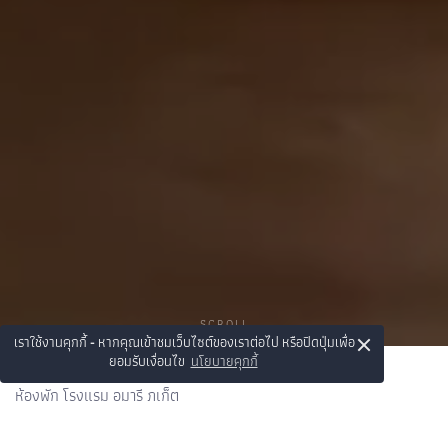
SCROLL
×
เราใช้งานคุกกี้ - หากคุณเข้าชมเว็บไซต์ของเราต่อไป หรือปิดปุ่มเพื่อ
ยอมรับเงื่อนไข
นโยบายคุกกี้
ห้องพัก โรงแรม อมารี ภูเก็ต
ห้องพัก และ ห้องสวีท