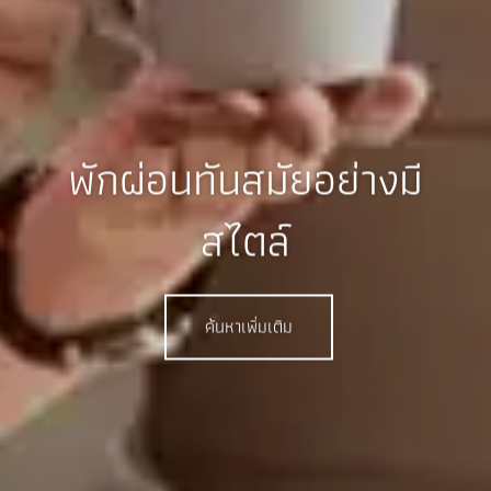
พักผ่อนทันสมัยอย่างมี
สไตล์
ค้นหาเพิ่มเติม