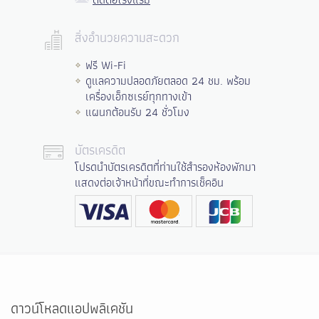
สิ่งอำนวยความสะดวก
ฟรี Wi-Fi
ดูแลความปลอดภัยตลอด 24 ชม. พร้อม
เครื่องเอ็กซเรย์ทุกทางเข้า
แผนกต้อนรับ 24 ชั่วโมง
บัตรเครดิต
โปรดนำบัตรเครดิตที่ท่านใช้สำรองห้องพักมา
แสดงต่อเจ้าหน้าที่ขณะทำการเช็คอิน
ดาวน์โหลดแอปพลิเคชัน