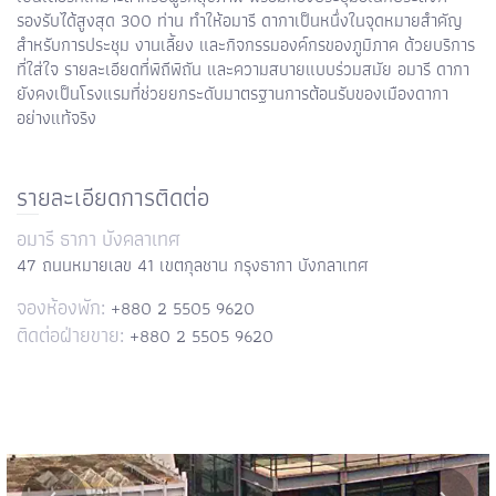
รองรับได้สูงสุด 300 ท่าน ทำให้อมารี ดากาเป็นหนึ่งในจุดหมายสำคัญ
สำหรับการประชุม งานเลี้ยง และกิจกรรมองค์กรของภูมิภาค ด้วยบริการ
ที่ใส่ใจ รายละเอียดที่พิถีพิถัน และความสบายแบบร่วมสมัย อมารี ดากา
ยังคงเป็นโรงแรมที่ช่วยยกระดับมาตรฐานการต้อนรับของเมืองดากา
อย่างแท้จริง
รายละเอียดการติดต่อ
อมารี ธากา บังคลาเทศ
47 ถนนหมายเลข 41 เขตกุลชาน กรุงธากา บังกลาเทศ
+880 2 5505 9620
จองห้องพัก:
+880 2 5505 9620
ติดต่อฝ่ายขาย: