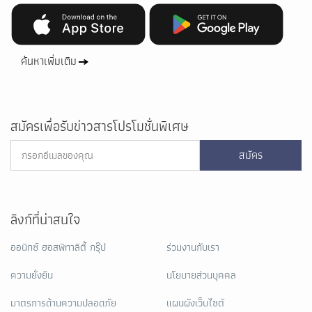
ค้นหาเพิ่มเติม
สมัครเพื่อรับข่าวสารโปรโมชั่นพิเศษ
สมัคร
ลิงก์ที่น่าสนใจ
ออนิกซ์ ฮอสพิทาลิตี้ กรุ๊ป
ร่วมงานกับเรา
ความยั่งยืน
นโยบายส่วนบุคคล
มาตรการด้านความปลอดภัย
แผนผังเว็บไซต์