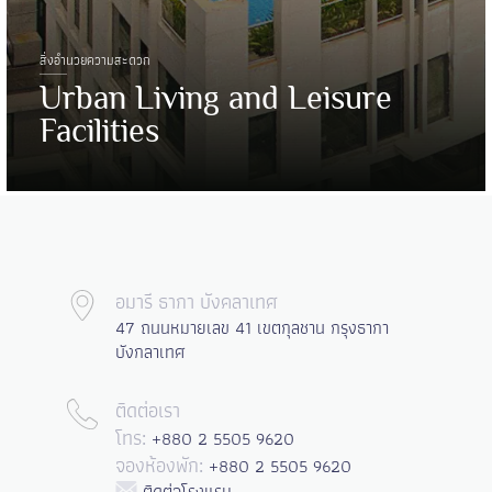
สิ่งอำนวยความสะดวก
Urban Living and Leisure
Facilities
อมารี ธากา บังคลาเทศ
47 ถนนหมายเลข 41 เขตกุลชาน กรุงธากา
บังกลาเทศ
ติดต่อเรา
+880 2 5505 9620
โทร:
+880 2 5505 9620
จองห้องพัก:
ติดต่อโรงแรม