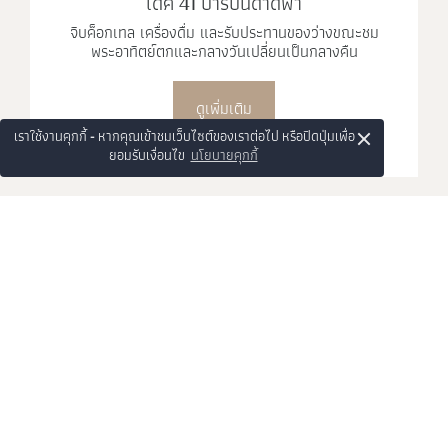
เดอะ เดน
บาร์ส่วนตัว (ตามคำขอ)
ดูเพิ่มเติม
×
เราใช้งานคุกกี้ - หากคุณเข้าชมเว็บไซต์ของเราต่อไป หรือปิดปุ่มเพื่อ
ยอมรับเงื่อนไข
นโยบายคุกกี้
โทร:
จองห้องพัก:
ติดต่อโรงแรม