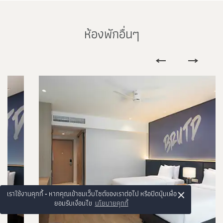
ห้องพักอื่นๆ
×
เราใช้งานคุกกี้ - หากคุณเข้าชมเว็บไซต์ของเราต่อไป หรือปิดปุ่มเพื่อ
ยอมรับเงื่อนไข
นโยบายคุกกี้