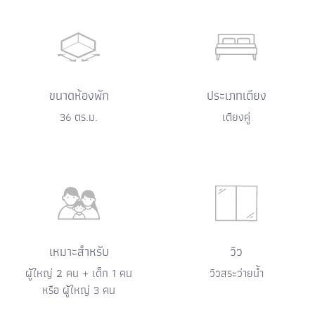
ขนาดห้องพัก
ประเภทเตียง
36 ตร.ม.
เตียงคู่
เหมาะสำหรับ
วิว
ผู้ใหญ่ 2 คน + เด็ก 1 คน
วิวสระว่ายน้ำ
หรือ ผู้ใหญ่ 3 คน