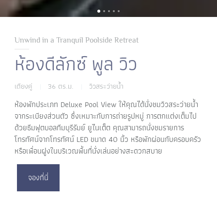
Unwind in a Tranquil Poolside Retreat
ห้องดีลักซ์ พูล วิว
เตียงคู่
36 ตร.ม.
วิวสระว่ายน้ำ
|
|
ห้องพักประเภท Deluxe Pool View ให้คุณได้นั่งชมวิวสระว่ายน้ำ
จากระเบียงส่วนตัว ซึ่งเหมาะกับการถ่ายรูปหมู่ การตกแต่งเต็มไป
ด้วยธีมฟุตบอลทีมบุรีรัมย์ ยูไนเต็ต คุณสามารถนั่งชมรายการ
โทรทัศน์จากโทรทัศน์ LED ขนาด 40 นิ้ว หรือพักผ่อนกับครอบครัว
หรือเพื่อนฝูงในบริเวณพื้นที่นั่งเล่นอย่างสะดวกสบาย
จองที่นี่