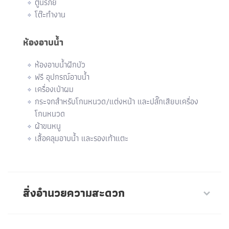
ตู้นิรภัย
โต๊ะทำงาน
ห้องอาบน้ำ
ห้องอาบน้ำฝักบัว
ฟรี อุปกรณ์อาบน้ำ
เครื่องเป่าผม
กระจกสำหรับโกนหนวด/แต่งหน้า และปลั๊กเสียบเครื่อง
โกนหนวด
ผ้าขนหนู
เสื้อคลุมอาบน้ำ และรองเท้าแตะ
สิ่งอำนวยความสะดวก